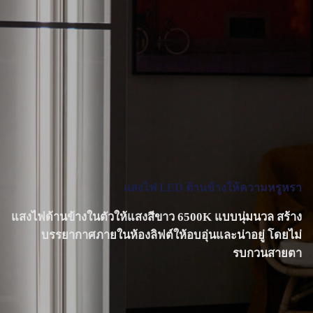
แสงไฟ LED ด้านข้าง
ให้ความหรูหรา
แสงไฟด้านข้างในตัวให้แสงสีขาว 6500K แบบนุ่มนวล สร้าง
บรรยากาศภายในห้องลิฟต์ให้อบอุ่นและน่าอยู่ โดยไม่
รบกวนสายตา