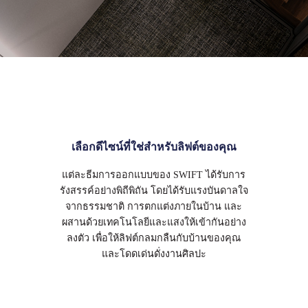
เลือกดีไซน์ที่ใช่สำหรับลิฟต์ของคุณ
แต่ละธีมการออกแบบของ SWIFT ได้รับการ
รังสรรค์อย่างพิถีพิถัน โดยได้รับแรงบันดาลใจ
จากธรรมชาติ การตกแต่งภายในบ้าน และ
ผสานด้วยเทคโนโลยีและแสงให้เข้ากันอย่าง
ลงตัว เพื่อให้ลิฟต์กลมกลืนกับบ้านของคุณ
และโดดเด่นดั่งงานศิลปะ