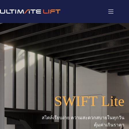
SWIFT Lite
สไตล์เรียบง่าย ความสะดวกสบายในทุกวัน
คุ้มค่าเกินราคา