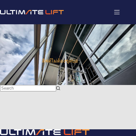
ลิฟต์ไม่ต้องขุดบ่อ