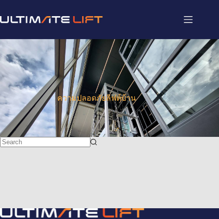
ความปลอดภัยลิฟต์บ้าน