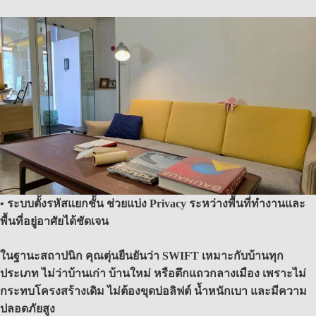
• ระบบตั้งรหัสแยกชั้น ช่วยแบ่ง Privacy ระหว่างพื้นที่ทำงานและ
พื้นที่อยู่อาศัยได้ชัดเจน
ในฐานะสถาปนิก คุณตุ่นยืนยันว่า SWIFT เหมาะกับบ้านทุก
ประเภท ไม่ว่าบ้านเก่า บ้านใหม่ หรือตึกแถวกลางเมือง เพราะไม่
กระทบโครงสร้างเดิม ไม่ต้องขุดบ่อลิฟต์ น้ำหนักเบา และมีความ
ปลอดภัยสูง