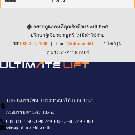
ติดตั้ง
ปี 2024
🏠 อยากดูแลคนที่คุณรักด้วย Swift Pro?
ปรึกษาผู้เชี่ยวชาญฟรี ไม่มีค่าใช้จ่าย
☎
088-321-7890
| Line:
@ultimatelift
|
📍 โชว์รูม
ถ.บางนา-ตราด กม.4
1782 ถ.เทพรัตน แขวงบางนาใต้ เขตบางนา
กรุงเทพมหานคร 10260
088 321 7890
,
098 749 1000
,
098 749 7000
sales@ultimatelift.co.th