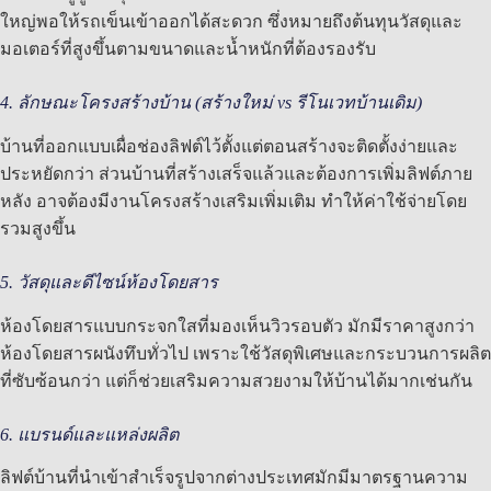
ใหญ่พอให้รถเข็นเข้าออกได้สะดวก ซึ่งหมายถึงต้นทุนวัสดุและ
มอเตอร์ที่สูงขึ้นตามขนาดและน้ำหนักที่ต้องรองรับ
4. ลักษณะโครงสร้างบ้าน (สร้างใหม่ vs รีโนเวทบ้านเดิม)
บ้านที่ออกแบบเผื่อช่องลิฟต์ไว้ตั้งแต่ตอนสร้างจะติดตั้งง่ายและ
ประหยัดกว่า ส่วนบ้านที่สร้างเสร็จแล้วและต้องการเพิ่มลิฟต์ภาย
หลัง อาจต้องมีงานโครงสร้างเสริมเพิ่มเติม ทำให้ค่าใช้จ่ายโดย
รวมสูงขึ้น
5. วัสดุและดีไซน์ห้องโดยสาร
ห้องโดยสารแบบกระจกใสที่มองเห็นวิวรอบตัว มักมีราคาสูงกว่า
ห้องโดยสารผนังทึบทั่วไป เพราะใช้วัสดุพิเศษและกระบวนการผลิต
ที่ซับซ้อนกว่า แต่ก็ช่วยเสริมความสวยงามให้บ้านได้มากเช่นกัน
6. แบรนด์และแหล่งผลิต
ลิฟต์บ้านที่นำเข้าสำเร็จรูปจากต่างประเทศมักมีมาตรฐานความ