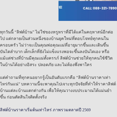
ทุกวันนี้ “ลิฟต์บ้าน” ไม่ใช่ของหรูหราที่มีได้แค่ในคฤหาสน์อีกต่อ
ไป แต่กลายเป็นส่วนหนึ่งของบ้านยุคใหม่ที่ตอบโจทย์ทุกคนใน
ครอบครัว ไม่ว่าจะเป็นคุณพ่อคุณแม่ที่อายุมากขึ้นและเดินขึ้น
บันไดลำบาก เด็กเล็กที่ยังไม่แข็งแรงพอจะขึ้นลงบันไดเอง หรือ
แม้แต่ช่วงที่บ้านมีคุณแม่ตั้งครรภ์ ลิฟต์บ้านช่วยให้ทุกคนใช้ชีวิต
ในบ้านได้อย่างอิสระ ปลอดภัย และไม่ต้องพึ่งพาใคร
แต่คำถามที่ทุกคนอยากรู้เป็นอันดับแรกคือ “ลิฟต์บ้านราคาเท่า
ไหร่กันแน่” บทความนี้จะพาคุณไปเจาะทุกปัจจัยที่ทำให้ราคาลิฟต์
บ้านแต่ละบ้านแตกต่างกัน เพื่อให้คุณวางงบประมาณได้แม่นยำ
ขึ้น ก่อนตัดสินใจติดตั้งจริง
ลิฟต์บ้านราคาเริ่มต้นเท่าไหร่ ภาพรวมตลาดปี 2569