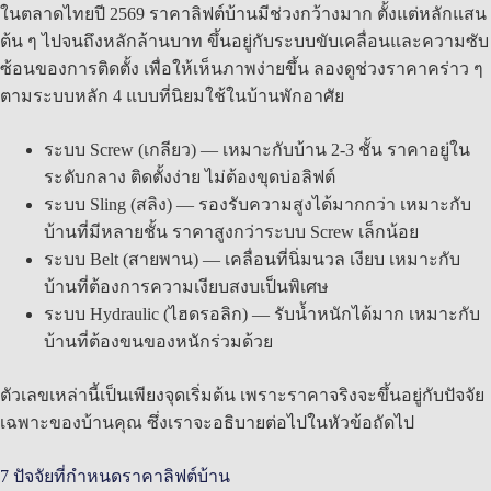
ในตลาดไทยปี 2569 ราคาลิฟต์บ้านมีช่วงกว้างมาก ตั้งแต่หลักแสน
ต้น ๆ ไปจนถึงหลักล้านบาท ขึ้นอยู่กับระบบขับเคลื่อนและความซับ
ซ้อนของการติดตั้ง เพื่อให้เห็นภาพง่ายขึ้น ลองดูช่วงราคาคร่าว ๆ
ตามระบบหลัก 4 แบบที่นิยมใช้ในบ้านพักอาศัย
ระบบ Screw (เกลียว) — เหมาะกับบ้าน 2-3 ชั้น ราคาอยู่ใน
ระดับกลาง ติดตั้งง่าย ไม่ต้องขุดบ่อลิฟต์
ระบบ Sling (สลิง) — รองรับความสูงได้มากกว่า เหมาะกับ
บ้านที่มีหลายชั้น ราคาสูงกว่าระบบ Screw เล็กน้อย
ระบบ Belt (สายพาน) — เคลื่อนที่นิ่มนวล เงียบ เหมาะกับ
บ้านที่ต้องการความเงียบสงบเป็นพิเศษ
ระบบ Hydraulic (ไฮดรอลิก) — รับน้ำหนักได้มาก เหมาะกับ
บ้านที่ต้องขนของหนักร่วมด้วย
ตัวเลขเหล่านี้เป็นเพียงจุดเริ่มต้น เพราะราคาจริงจะขึ้นอยู่กับปัจจัย
เฉพาะของบ้านคุณ ซึ่งเราจะอธิบายต่อไปในหัวข้อถัดไป
7 ปัจจัยที่กำหนดราคาลิฟต์บ้าน