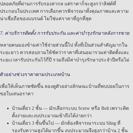
ปลอดภัยที่ผ่านการรับรองสากล แต่ราคาก็จะสูงกว่าลิฟต์ที่
ประกอบในประเทศ การเลือกควรพิจารณาทั้งคุณภาพและความ
น่าเชื่อถือของแบรนด์ ไม่ใช่แค่ราคาที่ถูกที่สุด
7. ค่าบริการติดตั้ง การรับประกัน และค่าบำรุงรักษาหลังการขาย
หลายคนมองข้ามค่าใช้จ่ายส่วนนี้ไป ทั้งที่เป็นส่วนสำคัญมากใน
ระยะยาว ควรสอบถามให้ชัดว่าราคาที่เสนอมารวมค่าติดตั้งและ
ระยะเวลารับประกันไว้กี่ปี รวมถึงมีค่าบำรุงรักษาประจำปีหรือไม่
ตัวอย่างช่วงราคาตามประเภทบ้าน
เพื่อให้เห็นภาพชัดขึ้น ลองดูตัวอย่างลักษณะบ้านที่พบบ่อยในการ
ขอใบเสนอราคา
บ้านเดี่ยว 2 ชั้น — มักเลือกระบบ Screw หรือ Belt เพราะติด
ตั้งง่ายและงบประมาณเข้าถึงได้ง่ายกว่า
บ้านเดี่ยว 3 ชั้นขึ้นไป — มักต้องพิจารณาระบบ Sling ที่
รองรับความสูงได้มากขึ้น งบประมาณจึงสูงกว่าบ้าน 2 ชั้น