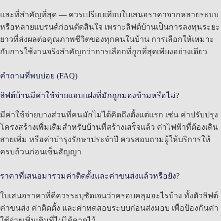
และที่สำคัญที่สุด — ควรเปรียบเทียบใบเสนอราคาจากหลายระบบ
หรือหลายแบรนด์ก่อนตัดสินใจ เพราะลิฟต์บ้านเป็นการลงทุนระยะ
ยาวที่ส่งผลต่อคุณภาพชีวิตของทุกคนในบ้าน การเลือกให้เหมาะ
กับการใช้งานจริงสำคัญกว่าการเลือกที่ถูกที่สุดเพียงอย่างเดียว
คำถามที่พบบ่อย (FAQ)
ลิฟต์บ้านมีค่าใช้จ่ายแอบแฝงที่มักถูกมองข้ามหรือไม่?
มีค่าใช้จ่ายบางส่วนที่คนมักไม่ได้คิดถึงตั้งแต่แรก เช่น ค่าปรับปรุง
โครงสร้างเพิ่มเติมสำหรับบ้านที่สร้างเสร็จแล้ว ค่าไฟฟ้าที่ต้องเดิน
สายเพิ่ม หรือค่าบำรุงรักษาประจำปี ควรสอบถามผู้ให้บริการให้
ครบถ้วนก่อนเซ็นสัญญา
ราคาที่เสนอมารวมค่าติดตั้งและค่าขนส่งแล้วหรือยัง?
ใบเสนอราคาที่ดีควรระบุชัดเจนว่าครอบคลุมอะไรบ้าง ทั้งตัวลิฟต์
ค่าขนส่ง ค่าติดตั้ง และค่าทดสอบระบบก่อนส่งมอบ เพื่อป้องกันค่า
ใช้จ่ายเพิ่มเติมที่ไม่ได้คาดไว้